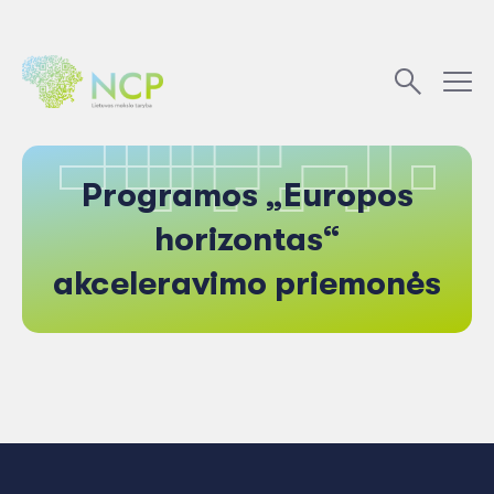
Programos „Europos
horizontas“
akceleravimo priemonės