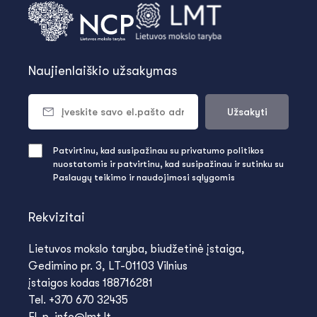
Naujienlaiškio užsakymas
Užsakyti
Patvirtinu, kad susipažinau su privatumo politikos
nuostatomis ir patvirtinu, kad susipažinau ir sutinku su
Paslaugų teikimo ir naudojimosi sąlygomis
Rekvizitai
Lietuvos mokslo taryba, biudžetinė įstaiga,
Gedimino pr. 3, LT-01103 Vilnius
įstaigos kodas 188716281
Tel. +370 670 32435