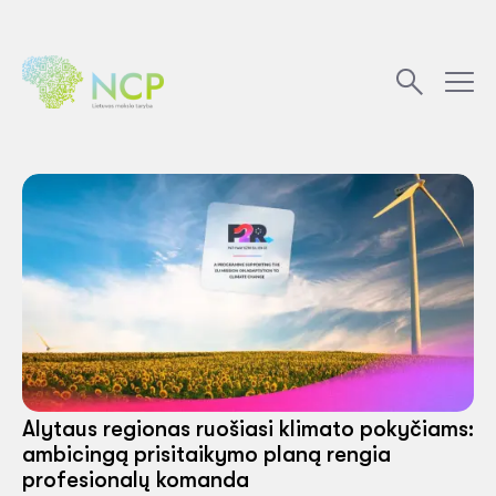
Alytaus regionas ruošiasi klimato pokyčiams:
ambicingą prisitaikymo planą rengia
profesionalų komanda